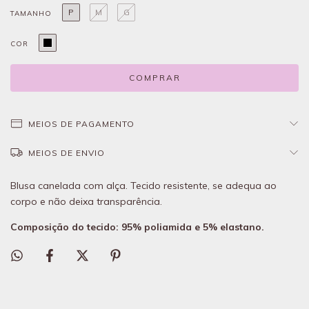
P
M
G
TAMANHO
COR
MEIOS DE PAGAMENTO
MEIOS DE ENVIO
Blusa canelada com alça. Tecido resistente, se adequa ao
corpo e não deixa transparência.
Composição do tecido: 95% poliamida e 5% elastano.