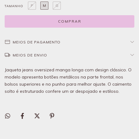
P
M
G
TAMANHO
MEIOS DE PAGAMENTO
MEIOS DE ENVIO
Jaqueta jeans oversized manga longa com design clássico. O
modelo apresenta botões metálicos na parte frontal, nos
bolsos superiores e no punho para melhor ajuste. O caimento
solto é estruturado confere um ar despojado e estiloso.