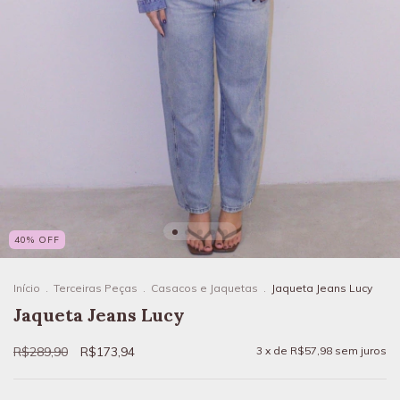
40
%
OFF
Início
.
Terceiras Peças
.
Casacos e Jaquetas
.
Jaqueta Jeans Lucy
Jaqueta Jeans Lucy
R$289,90
R$173,94
3
x de
R$57,98
sem juros